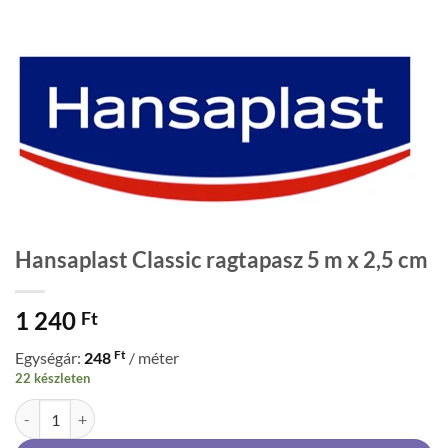
Hansaplast Classic ragtapasz 5 m x 2,5 cm
1 240
Ft
Ft
Egységár:
248
/ méter
22 készleten
Hansaplast Classic ragtapasz 5 m x 2,5 cm mennyiség