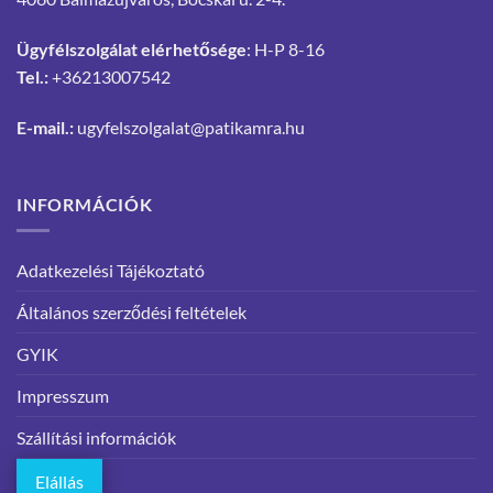
Ügyfélszolgálat elérhetősége
: H-P 8-16
Tel.:
+36213007542
E-mail.:
ugyfelszolgalat@patikamra.hu
INFORMÁCIÓK
Adatkezelési Tájékoztató
Általános szerződési feltételek
GYIK
Impresszum
Szállítási információk
Elállás