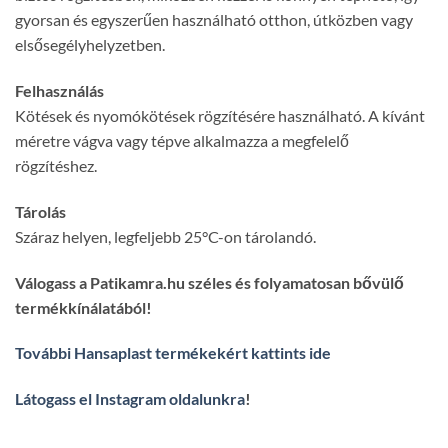
gyorsan és egyszerűen használható otthon, útközben vagy
elsősegélyhelyzetben.
Felhasználás
Kötések és nyomókötések rögzítésére használható. A kívánt
méretre vágva vagy tépve alkalmazza a megfelelő
rögzítéshez.
Tárolás
Száraz helyen, legfeljebb 25°C-on tárolandó.
Válogass a Patikamra.hu széles és folyamatosan bővülő
termékkínálatából!
További Hansaplast termékekért kattints ide
Látogass el Instagram oldalunkra
!