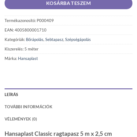
KOSÁRBA TESZEM
Termékazonosító: P000409
EAN: 4005800001710
Kategóriák:
Bőrápolás
,
Sebtapasz
,
Szépségápolás
Kiszerelés: 5 méter
Márka:
Hansaplast
LEÍRÁS
TOVÁBBI INFORMÁCIÓK
VÉLEMÉNYEK (0)
Hansaplast Classic ragtapasz 5 m x 2,5 cm