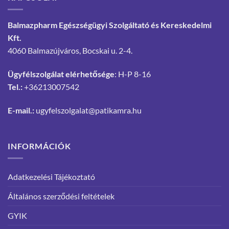
Balmazpharm Egészségügyi Szolgáltató és Kereskedelmi
Kft.
4060 Balmazújváros, Bocskai u. 2-4.
Ügyfélszolgálat elérhetősége
: H-P 8-16
Tel.:
+36213007542
E-mail.:
ugyfelszolgalat@patikamra.hu
INFORMÁCIÓK
Adatkezelési Tájékoztató
Általános szerződési feltételek
GYIK