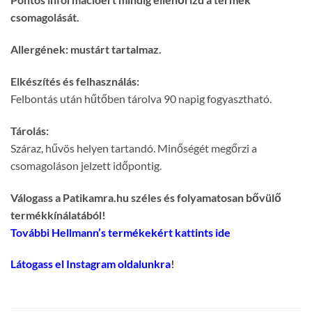
csomagolását.
Allergének:
mustárt tartalmaz.
Elkészítés és felhasználás:
Felbontás után hűtőben tárolva 90 napig fogyasztható.
Tárolás:
Száraz, hűvös helyen tartandó. Minőségét megőrzi a
csomagoláson jelzett időpontig.
Válogass a Patikamra.hu széles és folyamatosan bővülő
termékkínálatából!
További Hellmann’s termékekért kattints ide
Látogass el Instagram oldalunkra
!