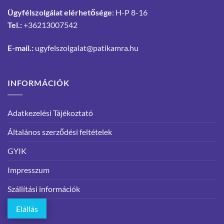
Ügyfélszolgálat elérhetősége
: H-P 8-16
Tel.:
+36213007542
E-mail.:
ugyfelszolgalat@patikamra.hu
INFORMÁCIÓK
Adatkezelési Tájékoztató
Általános szerződési feltételek
GYIK
Impresszum
Szállítási információk
Elállás