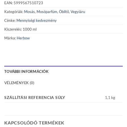
EAN: 5999567510723
Kategóriák:
Mosás
,
Mosóparfüm
,
Öblítő
,
Vegyiáru
Címke:
Mennyiségi kedvezmény
Kiszerelés: 1000 ml
Márka:
Herbow
TOVÁBBI INFORMÁCIÓK
VÉLEMÉNYEK (0)
SZÁLLÍTÁSI REFERENCIA SÚLY
1,1 kg
KAPCSOLÓDÓ TERMÉKEK