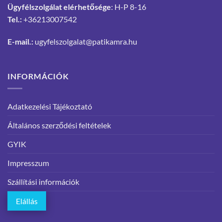
Ügyfélszolgálat elérhetősége
: H-P 8-16
Tel.:
+36213007542
E-mail.:
ugyfelszolgalat@patikamra.hu
INFORMÁCIÓK
Adatkezelési Tájékoztató
Általános szerződési feltételek
GYIK
Impresszum
Szállítási információk
Elállás