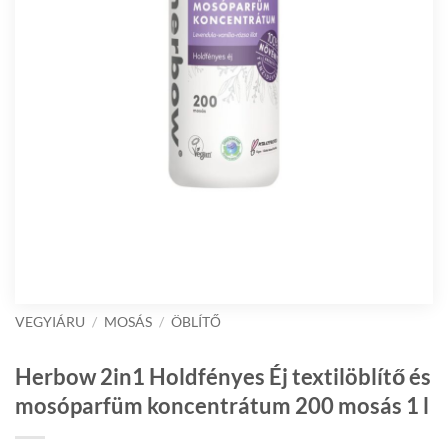
VEGYIÁRU
/
MOSÁS
/
ÖBLÍTŐ
Herbow 2in1 Holdfényes Éj textilöblítő és
mosóparfüm koncentrátum 200 mosás 1 l