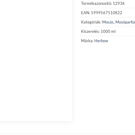
Termékazonosító: 12936
EAN: 5999567510822
Kategóriák:
Mosás
,
Mosóparf
Kiszerelés: 1000 ml
Márka:
Herbow