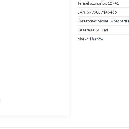
Termékazonosító: 12941
EAN: 5999887146466
Kategóriák:
Mosás
,
Mosóparf
Kiszerelés: 200 ml
Márka:
Herbow