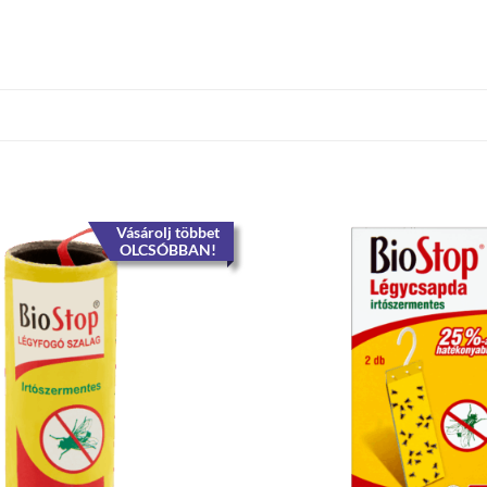
Vásárolj többet
OLCSÓBBAN!