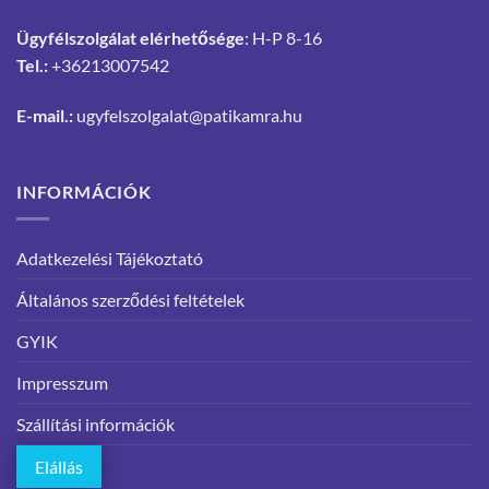
Ügyfélszolgálat elérhetősége
: H-P 8-16
Tel.:
+36213007542
E-mail.:
ugyfelszolgalat@patikamra.hu
INFORMÁCIÓK
Adatkezelési Tájékoztató
Általános szerződési feltételek
GYIK
Impresszum
Szállítási információk
Elállás