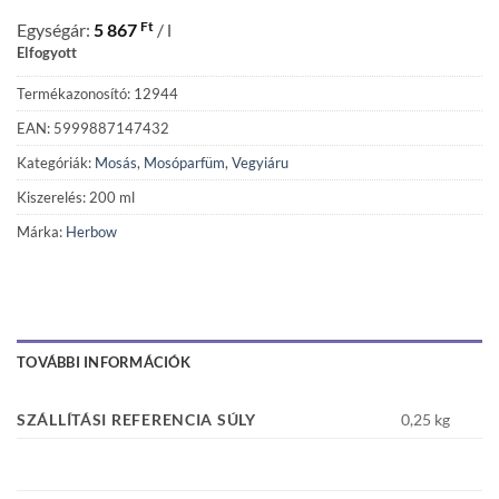
Ft
Egységár:
5 867
/ l
Elfogyott
Termékazonosító: 12944
EAN: 5999887147432
Kategóriák:
Mosás
,
Mosóparfüm
,
Vegyiáru
Kiszerelés: 200 ml
Márka:
Herbow
TOVÁBBI INFORMÁCIÓK
SZÁLLÍTÁSI REFERENCIA SÚLY
0,25 kg