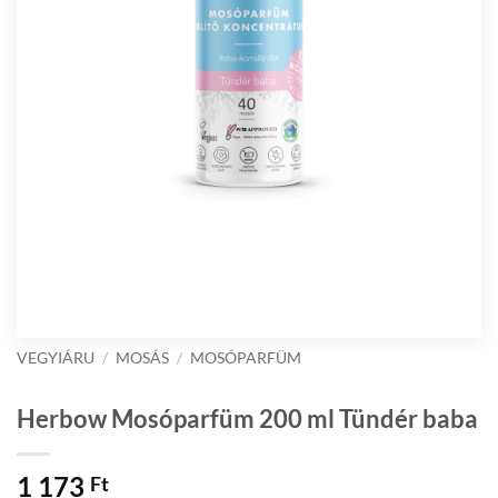
VEGYIÁRU
/
MOSÁS
/
MOSÓPARFÜM
Herbow Mosóparfüm 200 ml Tündér baba
1 173
Ft