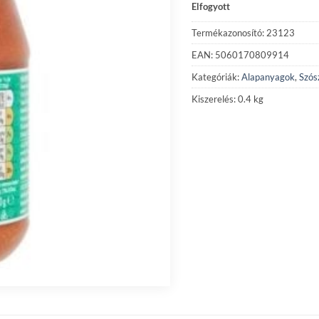
Elfogyott
Termékazonosító: 23123
EAN: 5060170809914
Kategóriák:
Alapanyagok
,
Szós
Kiszerelés: 0.4 kg