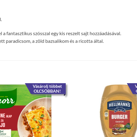
.
a fantasztikus szósszal egy kis reszelt sajt hozzáadásával.
ett paradicsom, a zöld bazsalikom és a ricotta által.
Vásárolj többet
V
OLCSÓBBAN!