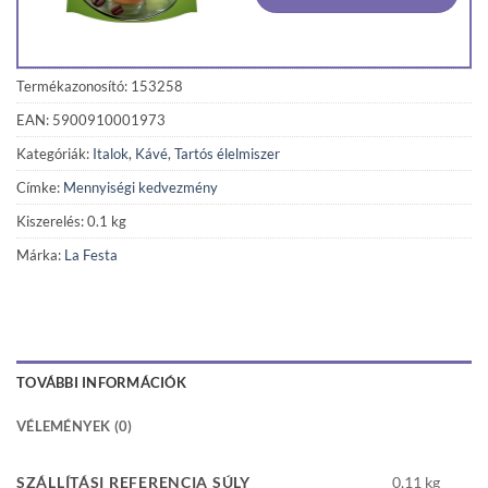
Termékazonosító: 153258
EAN: 5900910001973
Kategóriák:
Italok
,
Kávé
,
Tartós élelmiszer
Címke:
Mennyiségi kedvezmény
Kiszerelés: 0.1 kg
Márka:
La Festa
TOVÁBBI INFORMÁCIÓK
VÉLEMÉNYEK (0)
SZÁLLÍTÁSI REFERENCIA SÚLY
0,11 kg