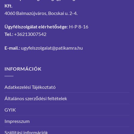
Kft.
4060 Balmazújváros, Bocskai u. 2-4.
Ügyfélszolgálat elérhetősége
: H-P 8-16
Tel.:
+36213007542
E-mail.:
ugyfelszolgalat@patikamra.hu
INFORMÁCIÓK
Adatkezelési Tájékoztató
Általános szerződési feltételek
GYIK
Impresszum
Szállítási információk