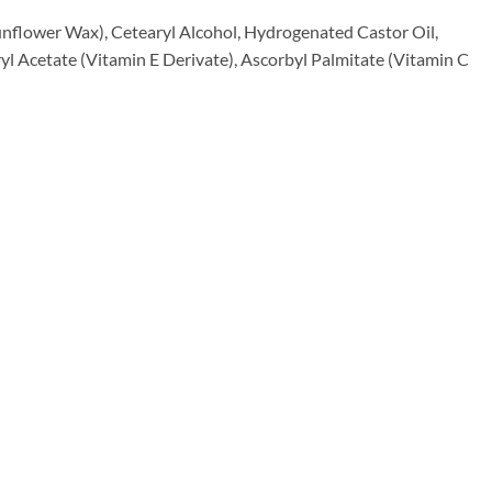
unflower Wax), Cetearyl Alcohol, Hydrogenated Castor Oil,
l Acetate (Vitamin E Derivate), Ascorbyl Palmitate (Vitamin C