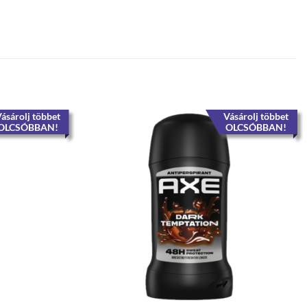
ásárolj többet
Vásárolj többet
OLCSÓBBAN!
OLCSÓBBAN!