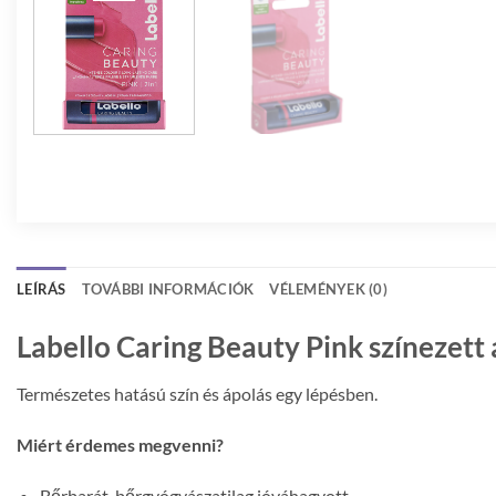
LEÍRÁS
TOVÁBBI INFORMÁCIÓK
VÉLEMÉNYEK (0)
Labello Caring Beauty Pink színezett 
Természetes hatású szín és ápolás egy lépésben.
Miért érdemes megvenni?
Bőrbarát, bőrgyógyászatilag jóváhagyott