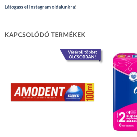
Látogass el Instagram oldalunkra
!
KAPCSOLÓDÓ TERMÉKEK
Vásárolj többet
OLCSÓBBAN!