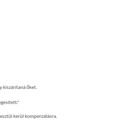
y kiszárítaná őket.
gesített.*
esztül kerül kompenzálásra.