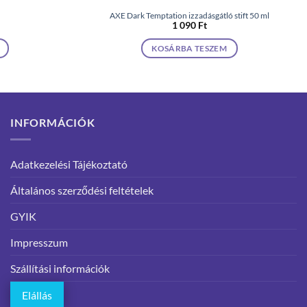
AXE Dark Temptation izzadásgátló stift 50 ml
1 090
Ft
KOSÁRBA TESZEM
INFORMÁCIÓK
Adatkezelési Tájékoztató
Általános szerződési feltételek
GYIK
Impresszum
Szállítási információk
Elállás