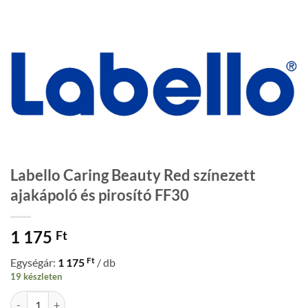
Labello Caring Beauty Red színezett
ajakápoló és pirosító FF30
1 175
Ft
Ft
Egységár:
1 175
/ db
19 készleten
Labello Caring Beauty Red színezett ajakápoló és pirosító FF30 menny