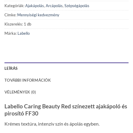
Kategóriák:
Ajakápolás
,
Arcápolás
,
Szépségápolás
Címke:
Mennyiségi kedvezmény
Kiszerelés: 1 db
Márka:
Labello
LEÍRÁS
TOVÁBBI INFORMÁCIÓK
VÉLEMÉNYEK (0)
Labello Caring Beauty Red színezett ajakápoló és
pirosító FF30
Krémes textúra, intenzív szín és ápolás egyben.