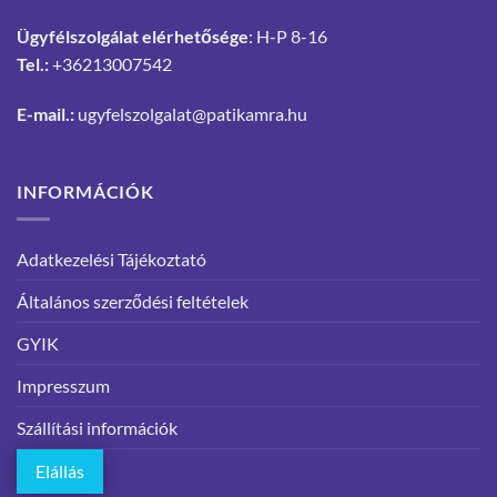
Ügyfélszolgálat elérhetősége
: H-P 8-16
Tel.:
+36213007542
E-mail.:
ugyfelszolgalat@patikamra.hu
INFORMÁCIÓK
Adatkezelési Tájékoztató
Általános szerződési feltételek
GYIK
Impresszum
Szállítási információk
Elállás