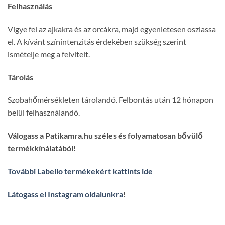
Felhasználás
Vigye fel az ajkakra és az orcákra, majd egyenletesen oszlassa
el. A kívánt színintenzitás érdekében szükség szerint
ismételje meg a felvitelt.
Tárolás
Szobahőmérsékleten tárolandó. Felbontás után 12 hónapon
belül felhasználandó.
Válogass a Patikamra.hu széles és folyamatosan bővülő
termékkínálatából!
További Labello termékekért kattints ide
Látogass el Instagram oldalunkra
!