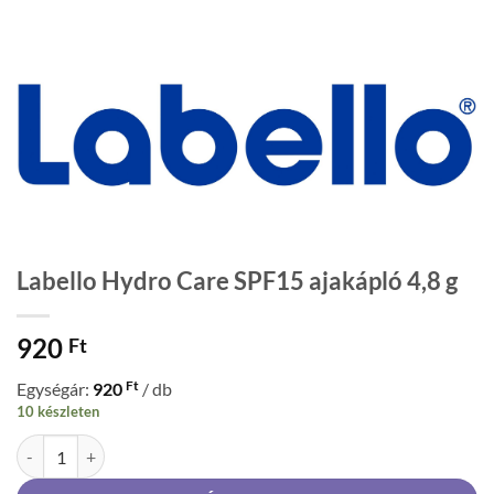
Labello Hydro Care SPF15 ajakápló 4,8 g
920
Ft
Ft
Egységár:
920
/ db
10 készleten
Labello Hydro Care SPF15 ajakápló 4,8 g mennyiség