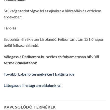
Szükség szerint vigye fel az ajkakra a hidratálás és védelem
érdekében.
Tárolás
Szobahőmérsékleten tárolandó. Felbontás után 12 hónapon
belül felhasználandó.
Válogass a Patikamra.hu széles és folyamatosan bővülő
termékkínálatából!
További Labello termékekért kattints ide
Látogass el Instagram oldalunkra
!
KAPCSOLÓDÓ TERMÉKEK