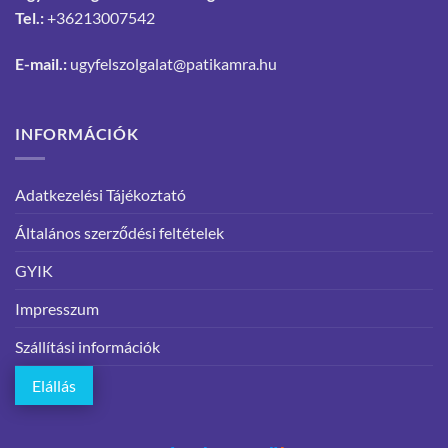
Tel.:
+36213007542
E-mail.:
ugyfelszolgalat@patikamra.hu
INFORMÁCIÓK
Adatkezelési Tájékoztató
Általános szerződési feltételek
GYIK
Impresszum
Szállítási információk
Elállás