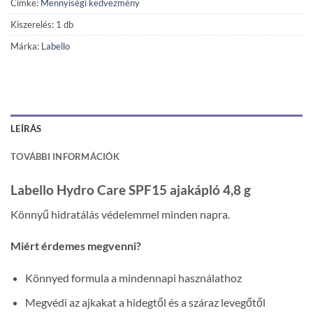
Címke:
Mennyiségi kedvezmény
Kiszerelés: 1 db
Márka:
Labello
LEÍRÁS
TOVÁBBI INFORMÁCIÓK
Labello Hydro Care SPF15 ajakápló 4,8 g
Könnyű hidratálás védelemmel minden napra.
Miért érdemes megvenni?
Könnyed formula a mindennapi használathoz
Megvédi az ajkakat a hidegtől és a száraz levegőtől