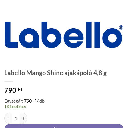
Labello Mango Shine ajakápoló 4,8 g
790
Ft
Ft
Egységár:
790
/ db
13 készleten
Labello Mango Shine ajakápoló 4,8 g mennyiség