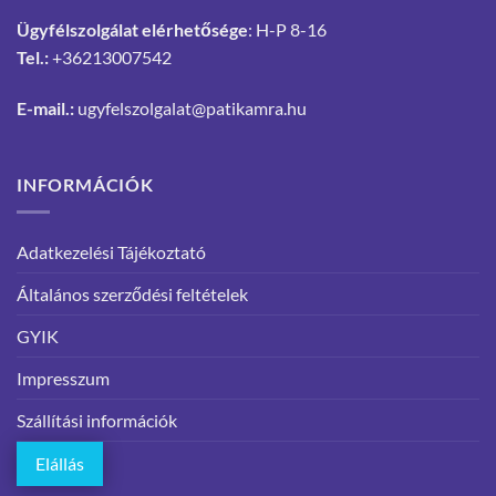
Ügyfélszolgálat elérhetősége
: H-P 8-16
Tel.:
+36213007542
E-mail.:
ugyfelszolgalat@patikamra.hu
INFORMÁCIÓK
Adatkezelési Tájékoztató
Általános szerződési feltételek
GYIK
Impresszum
Szállítási információk
Elállás