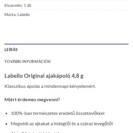
Kiszerelés: 1 db
Márka:
Labello
LEÍRÁS
TOVÁBBI INFORMÁCIÓK
Labello Original ajakápoló 4,8 g
Klasszikus ápolás a mindennapi kényelemért.
Miért érdemes megvenni?
100%-ban természetes eredetű összetevőkkel
Megvédi az ajkakat a hidegtől és a száraz levegőtől