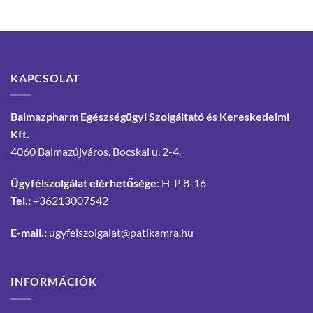
KAPCSOLAT
Balmazpharm Egészségügyi Szolgáltató és Kereskedelmi
Kft.
4060 Balmazújváros, Bocskai u. 2-4.
Ügyfélszolgálat elérhetősége
: H-P 8-16
Tel.:
+36213007542
E-mail.:
ugyfelszolgalat@patikamra.hu
INFORMÁCIÓK