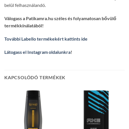
belül felhasználandó.
Válogass a Patikamra.hu széles és folyamatosan bővülő
termékkínálatából!
További Labello termékekért kattints ide
Látogass el Instagram oldalunkra
!
KAPCSOLÓDÓ TERMÉKEK