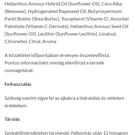
Helianthus Annuus Hybrid Oil (Sunflower Oil), Cera Alba
(Beeswax), Hydrogenated Rapeseed Oil, Butyrospermum
Parkii Butter (Shea Butter), Tocopherol (Vitamin E), Ascorbyl
Palmitate (Vitamin C Derivate), Helianthus Annuus Seed Oil
(Sunflower Oil), Lecithin (Sunflower Lecithin), Linalool,
Citronellol, Citral, Aroma
A közzététel időpontjában érvényes összetevőlista.
Pontos információért mindig ellenőrizd a termék
csomagolását.
Felhasználás
Szükség szerint vigye fel az ajkakra a hidratálás és védelem
érdekében.
Tárolás
Szobahőmérsékleten tárolandó. Felbontás után 12 hónapon