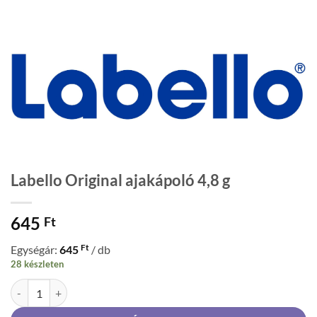
Labello Original ajakápoló 4,8 g
645
Ft
Ft
Egységár:
645
/ db
28 készleten
Labello Original ajakápoló 4,8 g mennyiség