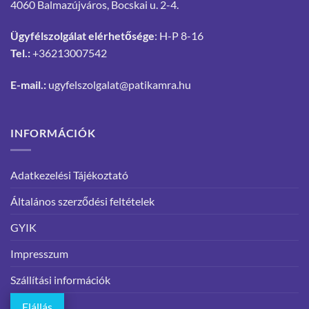
4060 Balmazújváros, Bocskai u. 2-4.
Ügyfélszolgálat elérhetősége
: H-P 8-16
Tel.:
+36213007542
E-mail.:
ugyfelszolgalat@patikamra.hu
INFORMÁCIÓK
Adatkezelési Tájékoztató
Általános szerződési feltételek
GYIK
Impresszum
Szállítási információk
Elállás