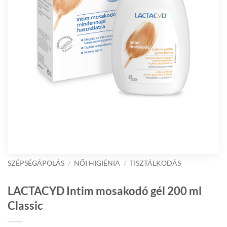
SZÉPSÉGÁPOLÁS
/
NŐI HIGIÉNIA
/
TISZTÁLKODÁS
LACTACYD Intim mosakodó gél 200 ml
Classic