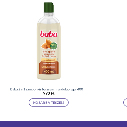
Baba 2in1 sampon és balzsam mandulaolajjal 400 ml
990
Ft
KOSÁRBA TESZEM