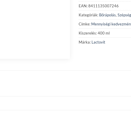
EAN: 8411135007246
Kategóriák:
Bőrápolás
,
Szépség
Címke:
Mennyiségi kedvezmén
Kiszerelés: 400 ml
Márka:
Lactovit