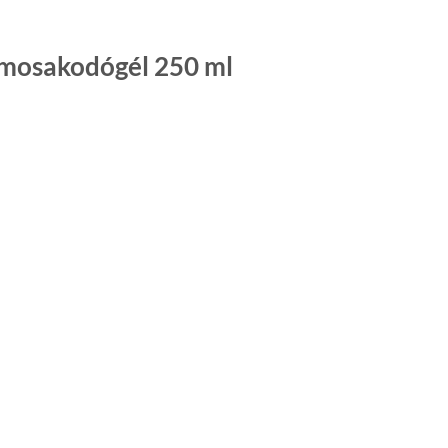
 mosakodógél 250 ml