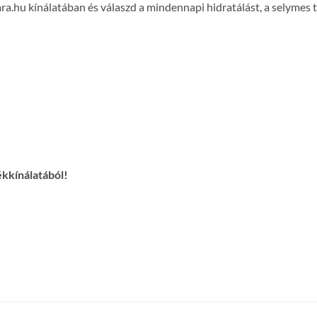
ra.hu kínálatában és válaszd a mindennapi hidratálást, a selymes 
ékkínálatából!