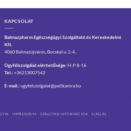
KAPCSOLAT
Balmazpharm Egészségügyi Szolgáltató és Kereskedelmi
Kft.
4060 Balmazújváros, Bocskai u. 2-4.
Ügyfélszolgálat elérhetősége
: H-P 8-16
Tel.:
+36213007542
E-mail.:
ugyfelszolgalat@patikamra.hu
GYIK
IMPRESSZUM
SZÁLLÍTÁSI INFORMÁCIÓK
ELÁLLÁS