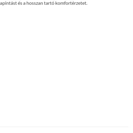
tapintást és a hosszan tartó komfortérzetet.