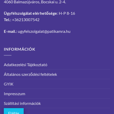
4060 Balmazújváros, Bocskai u. 2-4.
Ügyfélszolgálat elérhetősége
: H-P 8-16
Tel.:
+36213007542
E-mail.:
ugyfelszolgalat@patikamra.hu
INFORMÁCIÓK
Adatkezelési Tájékoztató
Általános szerződési feltételek
GYIK
Impresszum
Szállítási információk
Elállás