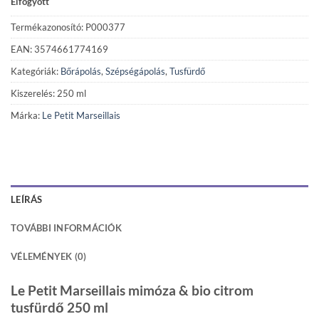
Elfogyott
Termékazonosító: P000377
EAN: 3574661774169
Kategóriák:
Bőrápolás
,
Szépségápolás
,
Tusfürdő
Kiszerelés: 250 ml
Márka:
Le Petit Marseillais
LEÍRÁS
TOVÁBBI INFORMÁCIÓK
VÉLEMÉNYEK (0)
Le Petit Marseillais mimóza & bio citrom
tusfürdő 250 ml