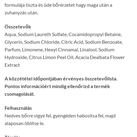
formulája tiszta és üde bőrérzetet hagy maga után a
zuhanyzás után.
Összetevők
Aqua, Sodium Laureth Sulfate, Cocamidopropyl Betaine,
Glycerin, Sodium Chloride, Citric Acid, Sodium Benzoate,
Parfum, Limonene, Hexyl Cinnamal, Linalool, Sodium
Hydroxide, Citrus Limon Peel Oil, Acacia Dealbata Flower
Extract
A közzététel időpontjában érvényes összetevőlista.
Pontos információért mindig ellenőrizd a termék
csomagolását.
Felhasználás
Nedves bőrre vigye fel, gyengéden habosítsa fel, majd
alaposan öblítse le.