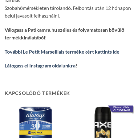
Tárolás
Szobahőmérsékleten tárolandó. Felbontás után 12 hónapon
belül javasolt felhasználni.
Válogass a Patikamra.hu széles és folyamatosan bővülő
termékkínálatából!
További Le Petit Marseillais termékekért kattints ide
Látogass el Instagram oldalunkra
!
KAPCSOLÓDÓ TERMÉKEK
Vásárolj többet
OLCSÓBBAN!