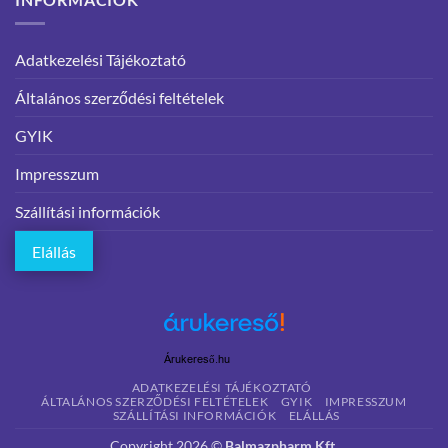
Adatkezelési Tájékoztató
Általános szerződési feltételek
GYIK
Impresszum
Szállítási információk
Elállás
Árukereső.hu
ADATKEZELÉSI TÁJÉKOZTATÓ
ÁLTALÁNOS SZERZŐDÉSI FELTÉTELEK
GYIK
IMPRESSZUM
SZÁLLÍTÁSI INFORMÁCIÓK
ELÁLLÁS
Copyright 2026 ©
Balmazpharm Kft.