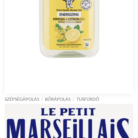
SZÉPSÉGÁPOLÁS
/
BŐRÁPOLÁS
/
TUSFÜRDŐ