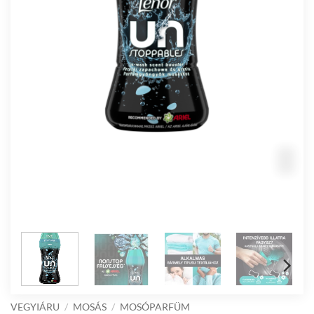
VEGYIÁRU
/
MOSÁS
/
MOSÓPARFÜM