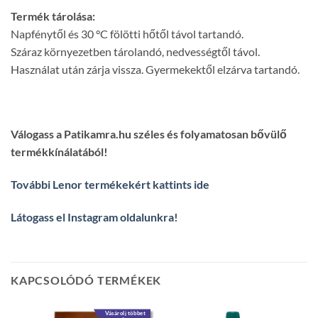
Termék tárolása:
Napfénytől és 30 °C fölötti hőtől távol tartandó.
Száraz környezetben tárolandó, nedvességtől távol.
Használat után zárja vissza. Gyermekektől elzárva tartandó.
Válogass a Patikamra.hu széles és folyamatosan bővülő
termékkínálatából!
További Lenor termékekért kattints ide
Látogass el Instagram oldalunkra
!
KAPCSOLÓDÓ TERMÉKEK
Vásárolj többet