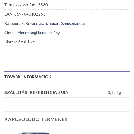
Termékazonosító: 13530
EAN: 8697040102263
Kategóriák:
Kézápolás
,
Szappan
,
Szépségápolás
Címke:
Mennyiségi kedvezmény
Kiszerelés: 0.1 kg
TOVÁBBI INFORMÁCIÓK
SZÁLLÍTÁSI REFERENCIA SÚLY
0,12 kg
KAPCSOLÓDÓ TERMÉKEK