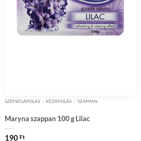
SZÉPSÉGÁPOLÁS
/
KÉZÁPOLÁS
/
SZAPPAN
Maryna szappan 100 g Lilac
190
Ft