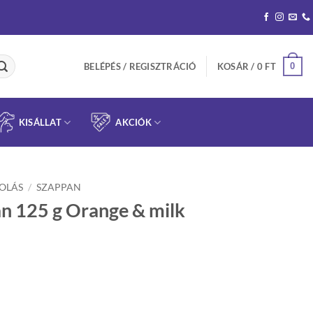
0
BELÉPÉS / REGISZTRÁCIÓ
KOSÁR /
0
FT
KISÁLLAT
AKCIÓK
OLÁS
/
SZAPPAN
n 125 g Orange & milk