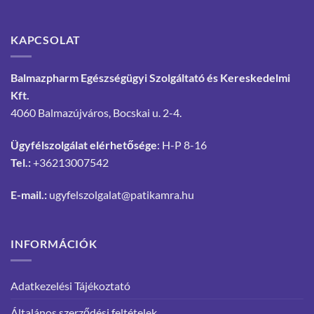
KAPCSOLAT
Balmazpharm Egészségügyi Szolgáltató és Kereskedelmi
Kft.
4060 Balmazújváros, Bocskai u. 2-4.
Ügyfélszolgálat elérhetősége
: H-P 8-16
Tel.:
+36213007542
E-mail.:
ugyfelszolgalat@patikamra.hu
INFORMÁCIÓK
Adatkezelési Tájékoztató
Általános szerződési feltételek