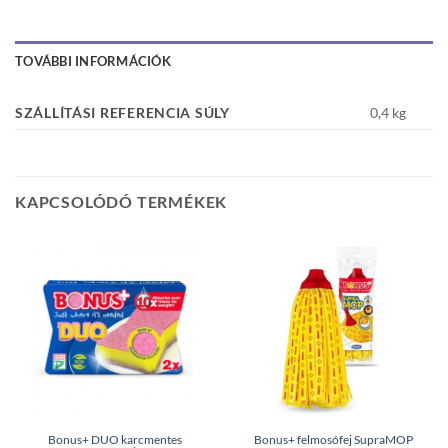
TOVÁBBI INFORMÁCIÓK
SZÁLLÍTÁSI REFERENCIA SÚLY
0,4 kg
KAPCSOLÓDÓ TERMÉKEK
Bonus+ DUO karcmentes
Bonus+ felmosófej SupraMOP