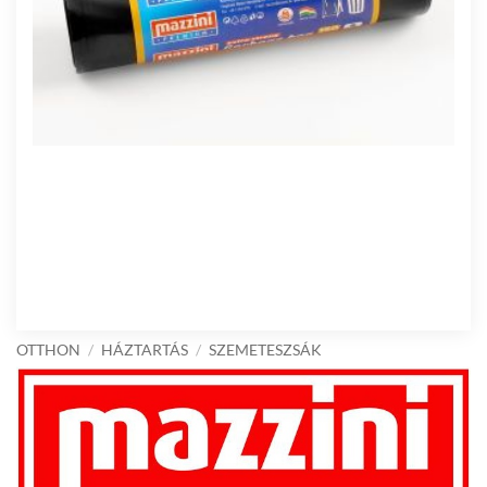
OTTHON
/
HÁZTARTÁS
/
SZEMETESZSÁK