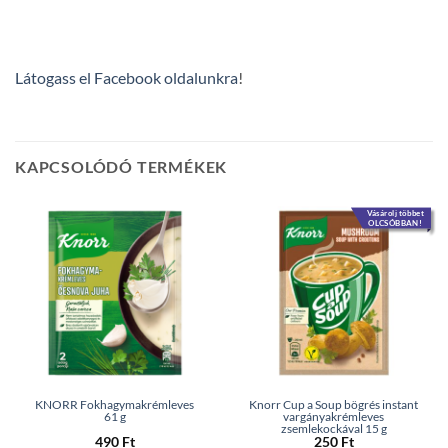
Látogass el Facebook oldalunkra
!
KAPCSOLÓDÓ TERMÉKEK
Vásárolj többet
OLCSÓBBAN!
KNORR Fokhagymakrémleves
Knorr Cup a Soup bögrés instant
61 g
vargányakrémleves
zsemlekockával 15 g
490
Ft
250
Ft