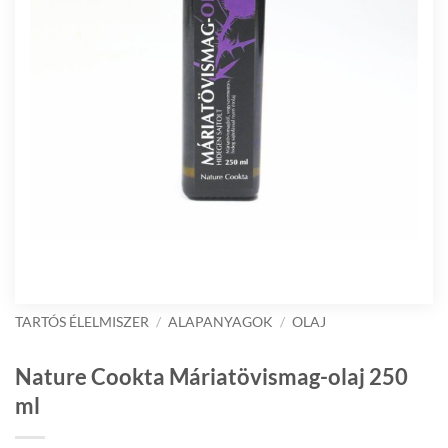
TARTÓS ÉLELMISZER
/
ALAPANYAGOK
/
OLAJ
Nature Cookta Máriatövismag-olaj 250
ml