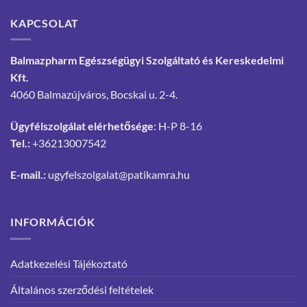
KAPCSOLAT
Balmazpharm Egészségügyi Szolgáltató és Kereskedelmi
Kft.
4060 Balmazújváros, Bocskai u. 2-4.
Ügyfélszolgálat elérhetősége
: H-P 8-16
Tel.:
+36213007542
E-mail.:
ugyfelszolgalat@patikamra.hu
INFORMÁCIÓK
Adatkezelési Tájékoztató
Általános szerződési feltételek