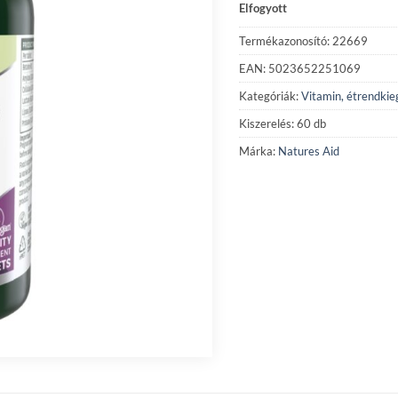
Elfogyott
Termékazonosító: 22669
EAN: 5023652251069
Kategóriák:
Vitamin, étrendkie
Kiszerelés: 60 db
Márka:
Natures Aid