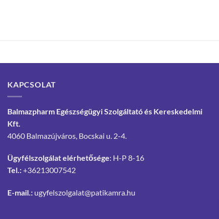
KAPCSOLAT
Balmazpharm Egészségügyi Szolgáltató és Kereskedelmi
Kft.
4060 Balmazújváros, Bocskai u. 2-4.
Ügyfélszolgálat elérhetősége
: H-P 8-16
Tel.:
+36213007542
E-mail.:
ugyfelszolgalat@patikamra.hu