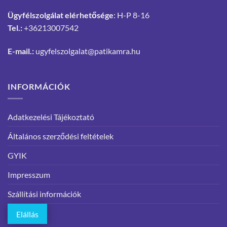
Ügyfélszolgálat elérhetősége
: H-P 8-16
Tel.:
+36213007542
E-mail.:
ugyfelszolgalat@patikamra.hu
INFORMÁCIÓK
Adatkezelési Tájékoztató
Általános szerződési feltételek
GYIK
Impresszum
Szállítási információk
Elállás