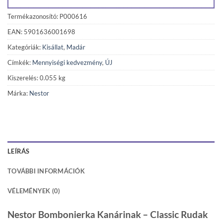
Termékazonosító: P000616
EAN: 5901636001698
Kategóriák:
Kisállat
,
Madár
Címkék:
Mennyiségi kedvezmény
,
ÚJ
Kiszerelés: 0.055 kg
Márka:
Nestor
LEÍRÁS
TOVÁBBI INFORMÁCIÓK
VÉLEMÉNYEK (0)
Nestor Bombonierka Kanárinak – Classic Rudak