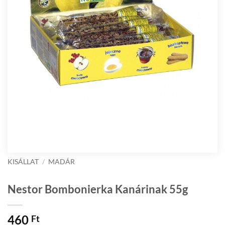
KISÁLLAT
/
MADÁR
Nestor Bombonierka Kanárinak 55g
460
Ft