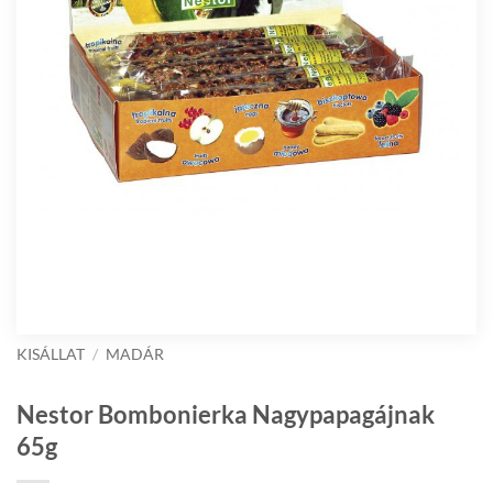
KISÁLLAT
/
MADÁR
Nestor Bombonierka Nagypapagájnak
65g