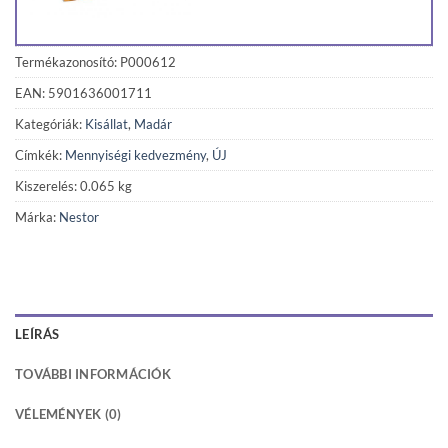
Termékazonosító: P000612
EAN: 5901636001711
Kategóriák:
Kisállat
,
Madár
Címkék:
Mennyiségi kedvezmény
,
ÚJ
Kiszerelés: 0.065 kg
Márka:
Nestor
LEÍRÁS
TOVÁBBI INFORMÁCIÓK
VÉLEMÉNYEK (0)