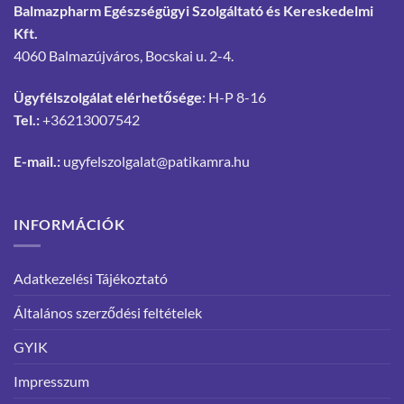
Balmazpharm Egészségügyi Szolgáltató és Kereskedelmi
Kft.
4060 Balmazújváros, Bocskai u. 2-4.
Ügyfélszolgálat elérhetősége
: H-P 8-16
Tel.:
+36213007542
E-mail.:
ugyfelszolgalat@patikamra.hu
INFORMÁCIÓK
Adatkezelési Tájékoztató
Általános szerződési feltételek
GYIK
Impresszum