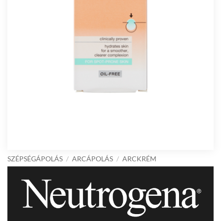
SZÉPSÉGÁPOLÁS
/
ARCÁPOLÁS
/
ARCKRÉM