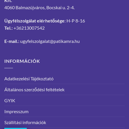
Kft.
4060 Balmazújváros, Bocskai u. 2-4.
Ügyfélszolgálat elérhetősége
: H-P 8-16
Tel.:
+36213007542
E-mail.:
ugyfelszolgalat@patikamra.hu
INFORMÁCIÓK
Adatkezelési Tájékoztató
Általános szerződési feltételek
GYIK
Impresszum
Szállítási információk