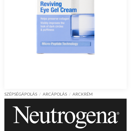
SZÉPSÉGÁPOLÁS
/
ARCÁPOLÁS
/
ARCKRÉM