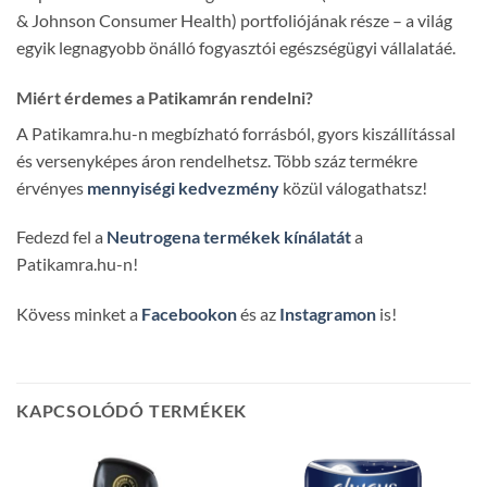
& Johnson Consumer Health) portfoliójának része – a világ
egyik legnagyobb önálló fogyasztói egészségügyi vállalatáé.
Miért érdemes a Patikamrán rendelni?
A Patikamra.hu-n megbízható forrásból, gyors kiszállítással
és versenyképes áron rendelhetsz. Több száz termékre
érvényes
mennyiségi kedvezmény
közül válogathatsz!
Fedezd fel a
Neutrogena termékek kínálatát
a
Patikamra.hu-n!
Kövess minket a
Facebookon
és az
Instagramon
is!
KAPCSOLÓDÓ TERMÉKEK