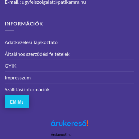
E-mail.:
ugyfelszolgalat@patikamra.hu
INFORMÁCIÓK
Adatkezelési Tájékoztató
Általános szerződési feltételek
GYIK
Impresszum
Szállítási információk
Elállás
Árukereső.hu