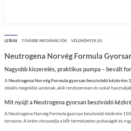
LEÍRÁS
TOVÁBBI INFORMÁCIÓK
VÉLEMÉNYEK (0)
Neutrogena Norvég Formula Gyorsan
Nagyobb kiszerelés, praktikus pumpa – bevált fo
A
Neutrogena Norvég Formula gyorsan beszívódó kézkrém 1
Ideális megoldás azoknak, akik rendszeresen és sokat használjá
Mit nyújt a Neutrogena gyorsan beszívódó kézk
A Neutrogena Norvég Formula gyorsan beszívódó kézkrém 150 ml-
tervezve. A krém visszaadja a bőr természetes puhaságát és rug