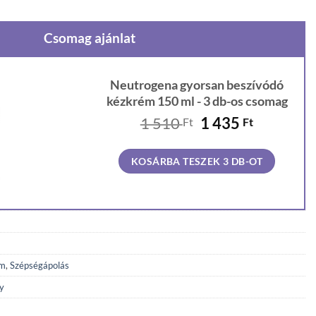
Csomag ajánlat
Neutrogena gyorsan beszívódó
kézkrém 150 ml - 3 db-os csomag
Original
Current
1 510
1 435
Ft
Ft
price
price
was:
is:
KOSÁRBA TESZEK 3 DB-OT
1
1
510 Ft.
435 Ft.
ém
,
Szépségápolás
y