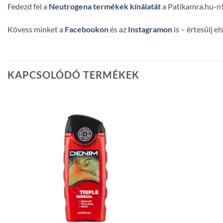
Fedezd fel a
Neutrogena termékek kínálatát
a Patikamra.hu-n
Kövess minket a
Facebookon
és az
Instagramon
is – értesülj e
KAPCSOLÓDÓ TERMÉKEK