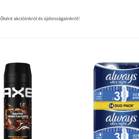
!
lsőként akcióinkról és újdonságainkról!