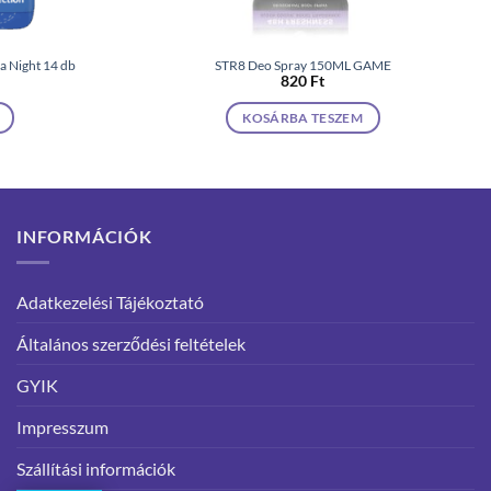
a Night 14 db
STR8 Deo Spray 150ML GAME
820
Ft
KOSÁRBA TESZEM
INFORMÁCIÓK
Adatkezelési Tájékoztató
Általános szerződési feltételek
GYIK
Impresszum
Szállítási információk