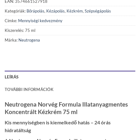
EAN: 3574661527918
Kategóriák:
Bőrápolás
,
Kézápolás
,
Kézkrém
,
Szépségápolás
Címke:
Mennyiségi kedvezmény
Kiszerelés: 75 ml
Márka:
Neutrogena
LEÍRÁS
TOVÁBBI INFORMÁCIÓK
Neutrogena Norvég Formula Illatanyagmentes
Koncentrált Kézkrém 75 ml
Kis mennyiségben is kiemelkedő hatás – 24 órás
hidratáltság