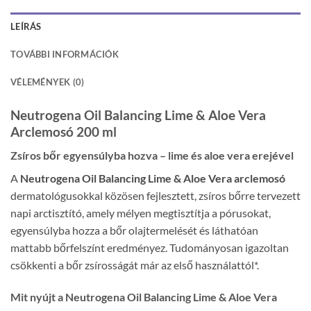
LEÍRÁS
TOVÁBBI INFORMÁCIÓK
VÉLEMÉNYEK (0)
Neutrogena Oil Balancing Lime & Aloe Vera
Arclemosó 200 ml
Zsíros bőr egyensúlyba hozva – lime és aloe vera erejével
A
Neutrogena Oil Balancing Lime & Aloe Vera arclemosó
dermatológusokkal közösen fejlesztett, zsíros bőrre tervezett
napi arctisztító, amely mélyen megtisztítja a pórusokat,
egyensúlyba hozza a bőr olajtermelését és láthatóan
mattabb bőrfelszínt eredményez. Tudományosan igazoltan
csökkenti a bőr zsírosságát már az első használattól*.
Mit nyújt a Neutrogena Oil Balancing Lime & Aloe Vera