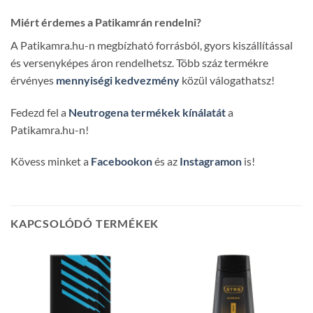
Miért érdemes a Patikamrán rendelni?
A Patikamra.hu-n megbízható forrásból, gyors kiszállítással
és versenyképes áron rendelhetsz. Több száz termékre
érvényes
mennyiségi kedvezmény
közül válogathatsz!
Fedezd fel a
Neutrogena termékek kínálatát
a
Patikamra.hu-n!
Kövess minket a
Facebookon
és az
Instagramon
is!
KAPCSOLÓDÓ TERMÉKEK