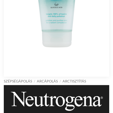
SZÉPSÉGÁPOLÁS
/
ARCÁPOLÁS
/
ARCTISZTÍTÁS