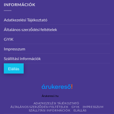
INFORMÁCIÓK
Adatkezelési Tájékoztató
Általános szerződési feltételek
GYIK
Impresszum
Szállítási információk
Elállás
Árukereső.hu
ADATKEZELÉSI TÁJÉKOZTATÓ
ÁLTALÁNOS SZERZŐDÉSI FELTÉTELEK
GYIK
IMPRESSZUM
SZÁLLÍTÁSI INFORMÁCIÓK
ELÁLLÁS