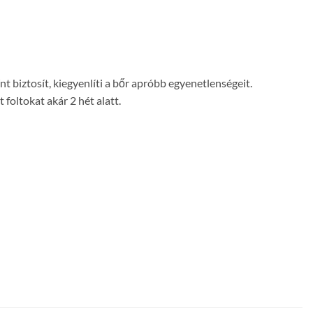
biztosít, kiegyenlíti a bőr apróbb egyenetlenségeit.
foltokat akár 2 hét alatt.