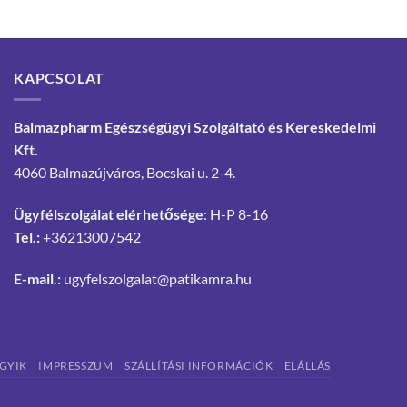
KAPCSOLAT
Balmazpharm Egészségügyi Szolgáltató és Kereskedelmi
Kft.
4060 Balmazújváros, Bocskai u. 2-4.
Ügyfélszolgálat elérhetősége
: H-P 8-16
Tel.:
+36213007542
E-mail.:
ugyfelszolgalat@patikamra.hu
GYIK
IMPRESSZUM
SZÁLLÍTÁSI INFORMÁCIÓK
ELÁLLÁS