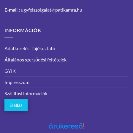
E-mail.:
ugyfelszolgalat@patikamra.hu
INFORMÁCIÓK
Adatkezelési Tájékoztató
Általános szerződési feltételek
GYIK
Impresszum
Szállítási információk
Elállás