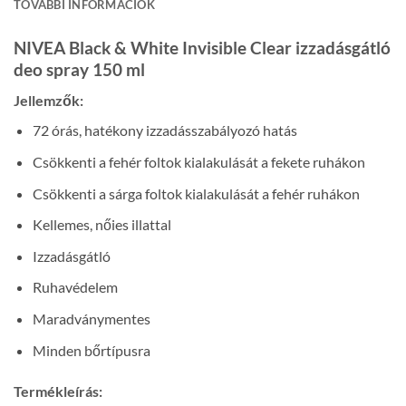
TOVÁBBI INFORMÁCIÓK
NIVEA Black & White Invisible Clear izzadásgátló
deo spray 150 ml
Jellemzők:
72 órás, hatékony izzadásszabályozó hatás
Csökkenti a fehér foltok kialakulását a fekete ruhákon
Csökkenti a sárga foltok kialakulását a fehér ruhákon
Kellemes, nőies illattal
Izzadásgátló
Ruhavédelem
Maradványmentes
Minden bőrtípusra
Termékleírás: