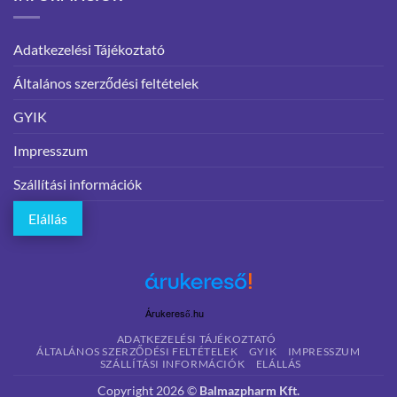
Adatkezelési Tájékoztató
Általános szerződési feltételek
GYIK
Impresszum
Szállítási információk
Elállás
Árukereső.hu
ADATKEZELÉSI TÁJÉKOZTATÓ
ÁLTALÁNOS SZERZŐDÉSI FELTÉTELEK
GYIK
IMPRESSZUM
SZÁLLÍTÁSI INFORMÁCIÓK
ELÁLLÁS
Copyright 2026 ©
Balmazpharm Kft.