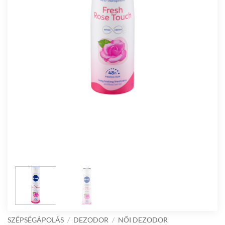
SZÉPSÉGÁPOLÁS
/
DEZODOR
/
NŐI DEZODOR