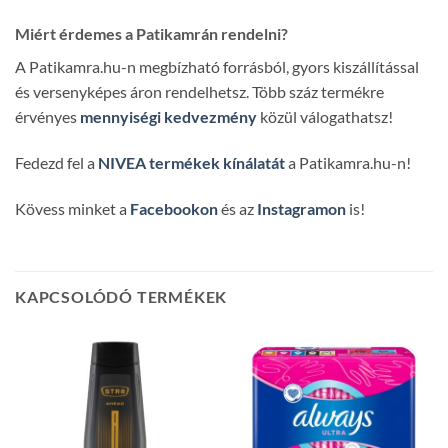
Miért érdemes a Patikamrán rendelni?
A Patikamra.hu-n megbízható forrásból, gyors kiszállítással
és versenyképes áron rendelhetsz. Több száz termékre
érvényes
mennyiségi kedvezmény
közül válogathatsz!
Fedezd fel a
NIVEA termékek kínálatát
a Patikamra.hu-n!
Kövess minket a
Facebookon
és az
Instagramon
is!
KAPCSOLÓDÓ TERMÉKEK