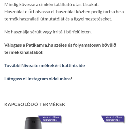
Mindig kövesse a címkén található utasításokat.
Használat előtt olvassa el, használat közben pedig tartsa be a
termék használati útmutatóját és a figyelmeztetéseket.
Ne használja sérült vagy irritált bőrfelületen.
Válogass a Patikamra.hu széles és folyamatosan bővülő
termékkínálatából!
További Nivea termékekért kattints ide
Látogass el Instagram oldalunkra
!
KAPCSOLÓDÓ TERMÉKEK
Vásárolj többet
Vásárolj többet
OLCSÓBBAN!
OLCSÓBBAN!