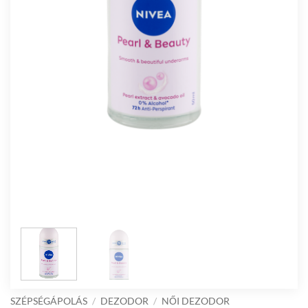
SZÉPSÉGÁPOLÁS
/
DEZODOR
/
NŐI DEZODOR