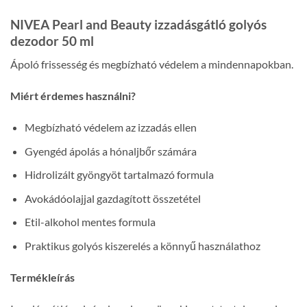
NIVEA Pearl and Beauty izzadásgátló golyós
dezodor 50 ml
Ápoló frissesség és megbízható védelem a mindennapokban.
Miért érdemes használni?
Megbízható védelem az izzadás ellen
Gyengéd ápolás a hónaljbőr számára
Hidrolizált gyöngyöt tartalmazó formula
Avokádóolajjal gazdagított összetétel
Etil-alkohol mentes formula
Praktikus golyós kiszerelés a könnyű használathoz
Termékleírás