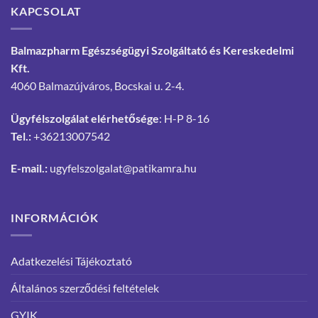
KAPCSOLAT
Balmazpharm Egészségügyi Szolgáltató és Kereskedelmi
Kft.
4060 Balmazújváros, Bocskai u. 2-4.
Ügyfélszolgálat elérhetősége
: H-P 8-16
Tel.:
+36213007542
E-mail.:
ugyfelszolgalat@patikamra.hu
INFORMÁCIÓK
Adatkezelési Tájékoztató
Általános szerződési feltételek
GYIK