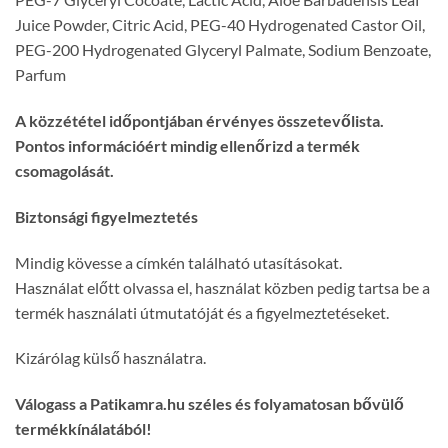
Juice Powder, Citric Acid, PEG-40 Hydrogenated Castor Oil,
PEG-200 Hydrogenated Glyceryl Palmate, Sodium Benzoate,
Parfum
A közzététel időpontjában érvényes összetevőlista.
Pontos információért mindig ellenőrizd a termék
csomagolását.
Biztonsági figyelmeztetés
Mindig kövesse a címkén található utasításokat.
Használat előtt olvassa el, használat közben pedig tartsa be a
termék használati útmutatóját és a figyelmeztetéseket.
Kizárólag külső használatra.
Válogass a Patikamra.hu széles és folyamatosan bővülő
termékkínálatából!