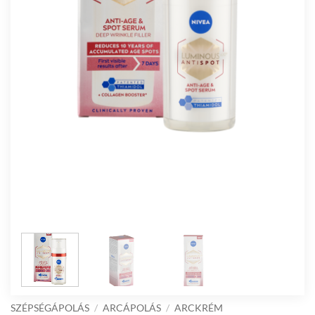
SZÉPSÉGÁPOLÁS
/
ARCÁPOLÁS
/
ARCKRÉM