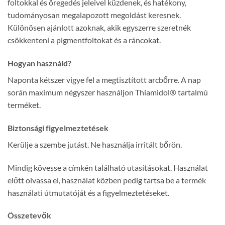
foltokkal és öregedés jeleivel küzdenek, és hatékony,
tudományosan megalapozott megoldást keresnek.
Különösen ajánlott azoknak, akik egyszerre szeretnék
csökkenteni a pigmentfoltokat és a ráncokat.
Hogyan használd?
Naponta kétszer vigye fel a megtisztított arcbőrre. A nap
során maximum négyszer használjon Thiamidol® tartalmú
terméket.
Biztonsági figyelmeztetések
Kerülje a szembe jutást. Ne használja irritált bőrön.
Mindig kövesse a címkén található utasításokat. Használat
előtt olvassa el, használat közben pedig tartsa be a termék
használati útmutatóját és a figyelmeztetéseket.
Összetevők