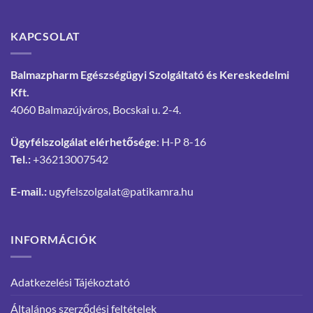
KAPCSOLAT
Balmazpharm Egészségügyi Szolgáltató és Kereskedelmi
Kft.
4060 Balmazújváros, Bocskai u. 2-4.
Ügyfélszolgálat elérhetősége
: H-P 8-16
Tel.:
+36213007542
E-mail.:
ugyfelszolgalat@patikamra.hu
INFORMÁCIÓK
Adatkezelési Tájékoztató
Általános szerződési feltételek