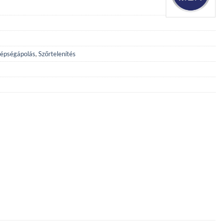
épségápolás
,
Szőrtelenítés