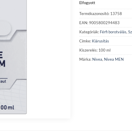
Elfogyott
Termékazonosító: 13758
EAN: 9005800294483
Kategóriák:
Férfi borotválás
,
Sz
Címke:
Kiárusítás
Kiszerelés: 100 ml
Márka:
Nivea
,
Nivea MEN