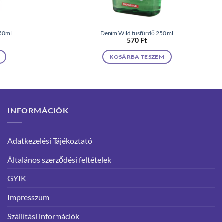
50ml
Denim Wild tusfürdő 250 ml
570
Ft
KOSÁRBA TESZEM
INFORMÁCIÓK
Adatkezelési Tájékoztató
Általános szerződési feltételek
GYIK
Impresszum
Szállítási információk