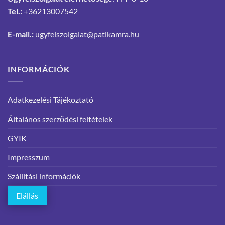
Tel.:
+36213007542
E-mail.:
ugyfelszolgalat@patikamra.hu
INFORMÁCIÓK
Adatkezelési Tájékoztató
Általános szerződési feltételek
GYIK
Impresszum
Szállítási információk
Elállás