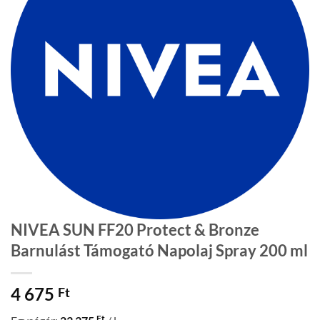
NIVEA SUN FF20 Protect & Bronze
Barnulást Támogató Napolaj Spray 200 ml
4 675
Ft
Ft