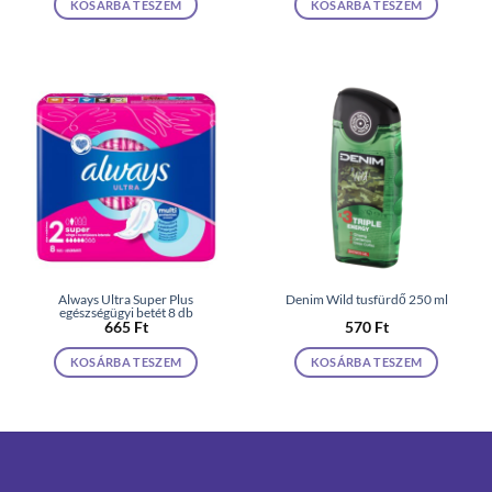
KOSÁRBA TESZEM
KOSÁRBA TESZEM
Always Ultra Super Plus
Denim Wild tusfürdő 250 ml
egészségügyi betét 8 db
665
Ft
570
Ft
KOSÁRBA TESZEM
KOSÁRBA TESZEM