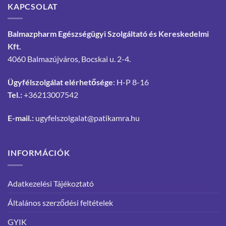
KAPCSOLAT
Balmazpharm Egészségügyi Szolgáltató és Kereskedelmi
Kft.
4060 Balmazújváros, Bocskai u. 2-4.
Ügyfélszolgálat elérhetősége
: H-P 8-16
Tel.:
+36213007542
E-mail.:
ugyfelszolgalat@patikamra.hu
INFORMÁCIÓK
Adatkezelési Tájékoztató
Általános szerződési feltételek
GYIK