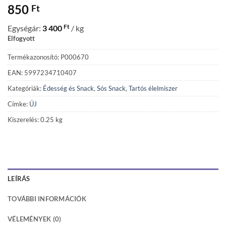
850
Ft
Ft
Egységár:
3 400
/ kg
Elfogyott
Termékazonosító: P000670
EAN: 5997234710407
Kategóriák:
Édesség és Snack
,
Sós Snack
,
Tartós élelmiszer
Címke:
ÚJ
Kiszerelés: 0.25 kg
LEÍRÁS
TOVÁBBI INFORMÁCIÓK
VÉLEMÉNYEK (0)