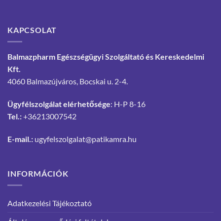
KAPCSOLAT
Balmazpharm Egészségügyi Szolgáltató és Kereskedelmi
Kft.
4060 Balmazújváros, Bocskai u. 2-4.
Ügyfélszolgálat elérhetősége
: H-P 8-16
Tel.:
+36213007542
E-mail.:
ugyfelszolgalat@patikamra.hu
INFORMÁCIÓK
Adatkezelési Tájékoztató