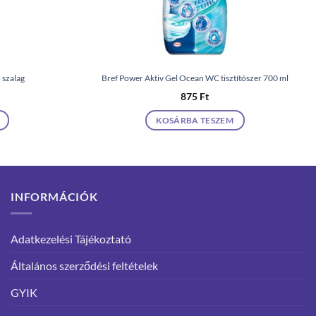
 szalag
Bref Power Aktiv Gel Ocean WC tisztítószer 700 ml
875
Ft
KOSÁRBA TESZEM
INFORMÁCIÓK
Adatkezelési Tájékoztató
Általános szerződési feltételek
GYIK