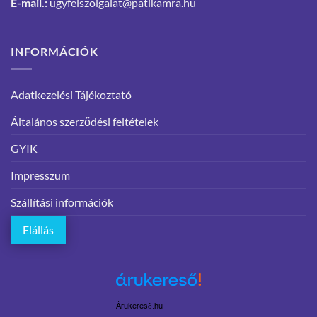
E-mail.:
ugyfelszolgalat@patikamra.hu
INFORMÁCIÓK
Adatkezelési Tájékoztató
Általános szerződési feltételek
GYIK
Impresszum
Szállítási információk
Elállás
Árukereső.hu