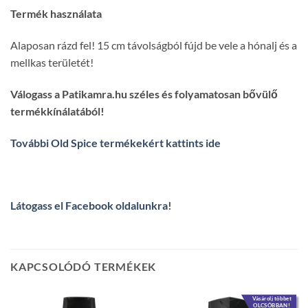
Termék használata
Alaposan rázd fel! 15 cm távolságból fújd be vele a hónalj és a
mellkas területét!
Válogass a Patikamra.hu széles és folyamatosan bővülő
termékkínálatából!
További Old Spice termékekért kattints ide
Látogass el Facebook oldalunkra
!
KAPCSOLÓDÓ TERMÉKEK
Vásárolj többet
OLCSÓBBAN!