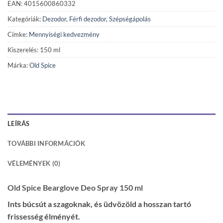
EAN: 4015600860332
Kategóriák:
Dezodor
,
Férfi dezodor
,
Szépségápolás
Címke:
Mennyiségi kedvezmény
Kiszerelés: 150 ml
Márka:
Old Spice
LEÍRÁS
TOVÁBBI INFORMÁCIÓK
VÉLEMÉNYEK (0)
Old Spice Bearglove Deo Spray 150 ml
Ints búcsút a szagoknak, és üdvözöld a hosszan tartó
frissesség élményét.