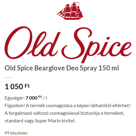
Old Spice Bearglove Deo Spray 150 ml
1 050
Ft
Ft
Egységár:
7 000
/ l
Figyelem! A termék csomagolása a képen láthatótól eltérhet!
A forgalmazó változó csomagolással biztosítja a terméket,
standard vagy Super Mario kivitel.
99 készleten