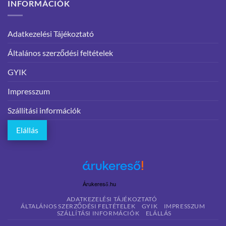
INFORMÁCIÓK
Adatkezelési Tájékoztató
Általános szerződési feltételek
GYIK
Impresszum
Szállítási információk
Elállás
Árukereső.hu
ADATKEZELÉSI TÁJÉKOZTATÓ
ÁLTALÁNOS SZERZŐDÉSI FELTÉTELEK
GYIK
IMPRESSZUM
SZÁLLÍTÁSI INFORMÁCIÓK
ELÁLLÁS