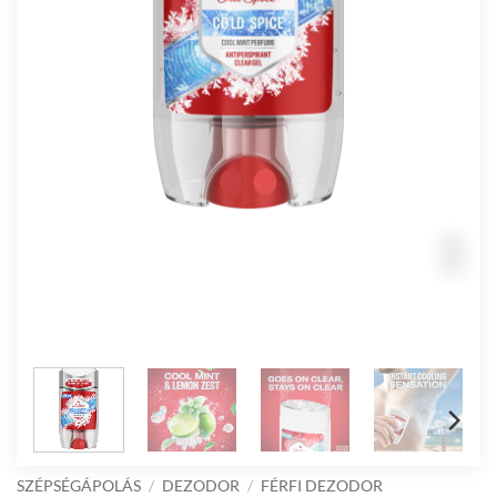
SZÉPSÉGÁPOLÁS
/
DEZODOR
/
FÉRFI DEZODOR