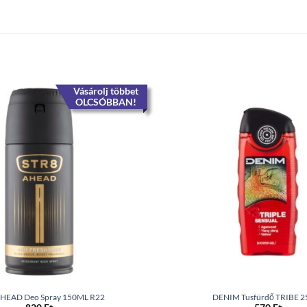
Vásárolj többet
OLCSÓBBAN!
HEAD Deo Spray 150ML R22
DENIM Tusfürdő TRIBE 2