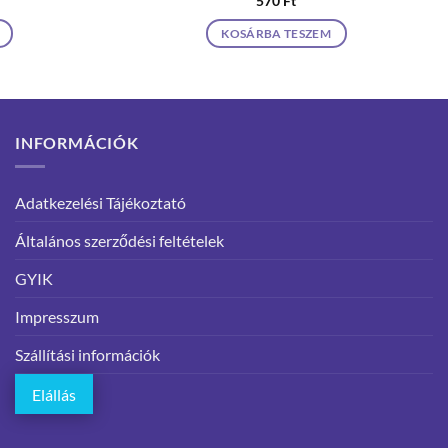
570
Ft
KOSÁRBA TESZEM
INFORMÁCIÓK
Adatkezelési Tájékoztató
Általános szerződési feltételek
GYIK
Impresszum
Szállítási információk
Elállás