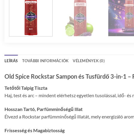
LEÍRÁS
TOVÁBBI INFORMÁCIÓK
VÉLEMÉNYEK (0)
Old Spice Rockstar Sampon és Tusfürdő 3-in-1 – 
Tetőtől Talpig Tiszta
Haj, test és arc – mindent elérhetsz egyetlen tusolással, idő- é
Hosszan Tartó, Parfümminőségű Illat
Élvezd a Rockstar parfümminőségű illatát, mely energizáló arom
Frissesség és Magabiztosság