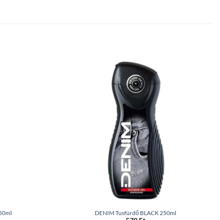
50ml
DENIM Tusfürdő BLACK 250ml