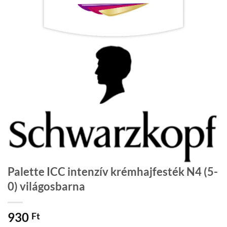
Palette ICC intenzív krémhajfesték N4 (5-
0) világosbarna
930
Ft