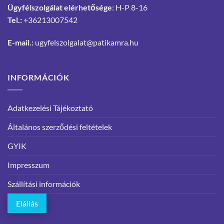
Ügyfélszolgálat elérhetősége
: H-P 8-16
Tel.:
+36213007542
E-mail.:
ugyfelszolgalat@patikamra.hu
INFORMÁCIÓK
Adatkezelési Tájékoztató
Általános szerződési feltételek
GYIK
Impresszum
Szállítási információk
Elállás