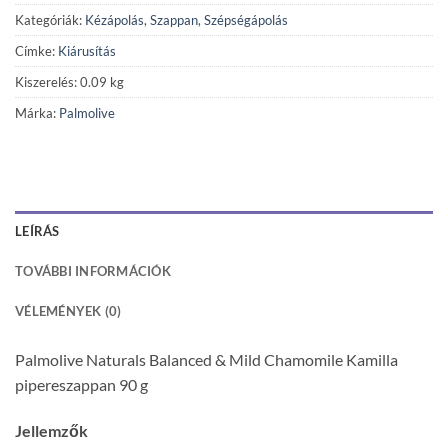
Kategóriák:
Kézápolás
,
Szappan
,
Szépségápolás
Címke:
Kiárusítás
Kiszerelés: 0.09 kg
Márka:
Palmolive
LEÍRÁS
TOVÁBBI INFORMÁCIÓK
VÉLEMÉNYEK (0)
Palmolive Naturals Balanced & Mild Chamomile Kamilla
pipereszappan 90 g
Jellemzők