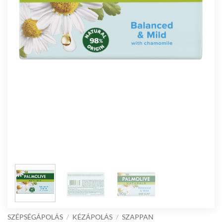
SZÉPSÉGÁPOLÁS
/
KÉZÁPOLÁS
/
SZAPPAN