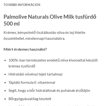
TOVÁBBI INFORMÁCIÓK
Palmolive Naturals Olive Milk tusfürdő
500 ml
Krémes, kényeztető tisztálkodás olíva és tej ihlette
összetétellel, mindennapi használatra.
Miért érdemes használni?
100%-ban természetes eredetű olíva kivonattal készült
krémes tusfürdő
Hidratáló növényi tejet tartalmaz
Tápláló formula E-vitaminnal
Segít, hogy a bőr hidratáltnak és puhának érződjön
Bőrgyógyászatilag tesztelt