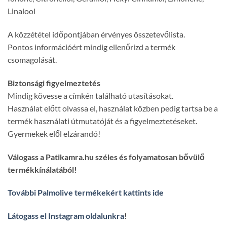
Linalool
A közzététel időpontjában érvényes összetevőlista.
Pontos információért mindig ellenőrizd a termék
csomagolását.
Biztonsági figyelmeztetés
Mindig kövesse a címkén található utasításokat.
Használat előtt olvassa el, használat közben pedig tartsa be a
termék használati útmutatóját és a figyelmeztetéseket.
Gyermekek elől elzárandó!
Válogass a Patikamra.hu széles és folyamatosan bővülő
termékkínálatából!
További Palmolive termékekért kattints ide
Látogass el Instagram oldalunkra
!