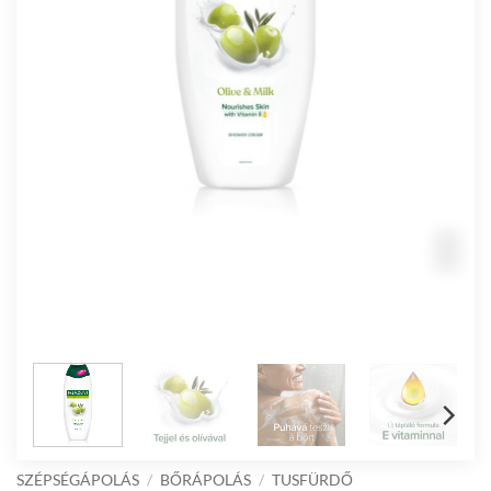
SZÉPSÉGÁPOLÁS
/
BŐRÁPOLÁS
/
TUSFÜRDŐ