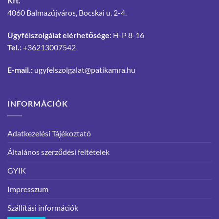
Kft.
4060 Balmazújváros, Bocskai u. 2-4.
Ügyfélszolgálat elérhetősége
: H-P 8-16
Tel.:
+36213007542
E-mail.:
ugyfelszolgalat@patikamra.hu
INFORMÁCIÓK
Adatkezelési Tájékoztató
Általános szerződési feltételek
GYIK
Impresszum
Szállítási információk